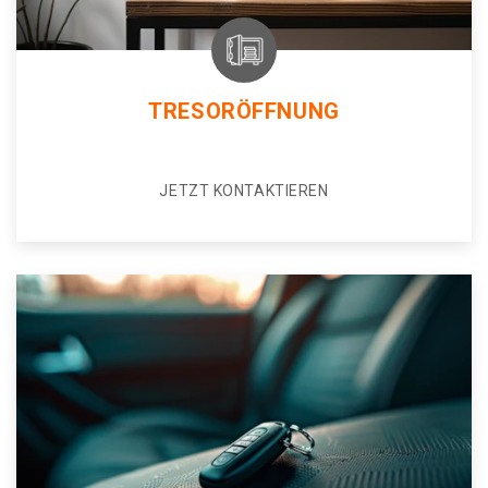
TRESORÖFFNUNG
JETZT KONTAKTIEREN