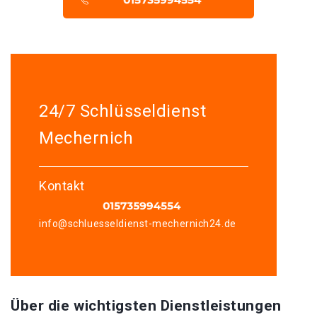
24/7 Schlüsseldienst
Mechernich
Kontakt
info@schluesseldienst-mechernich24.de
Über die wichtigsten Dienstleistungen