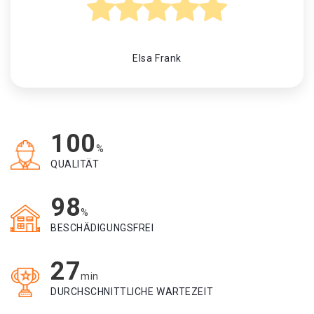
Elsa Frank
100
%
QUALITÄT
98
%
BESCHÄDIGUNGSFREI
27
min
DURCHSCHNITTLICHE WARTEZEIT