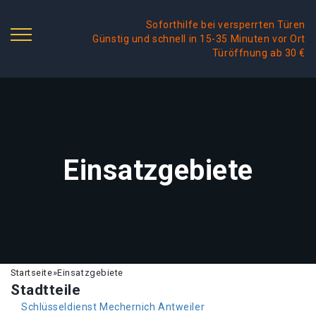
Soforthilfe bei versperrten Türen
Günstig und schnell in 15-35 Minuten vor Ort
Türöffnung ab 30 €
Einsatzgebiete
Startseite
»
Einsatzgebiete
Stadtteile
Schlüsseldienst Mechernich Antweiler