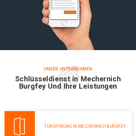
UNSER UNTERNEHMEN
Schlüsseldienst in Mechernich
Burgfey Und Ihre Leistungen
TÜRÖFFNUNG IN MECHERNICH BURGFEY