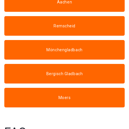
Aachen
Remscheid
Mönchengladbach
Bergisch Gladbach
Moers