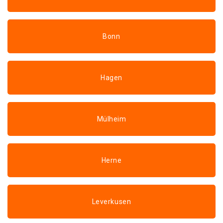
Bonn
Hagen
Mülheim
Herne
Leverkusen