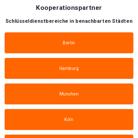
Kooperationspartner
Schlüsseldienstbereiche in benachbarten Städten
Berlin
Hamburg
München
Köln