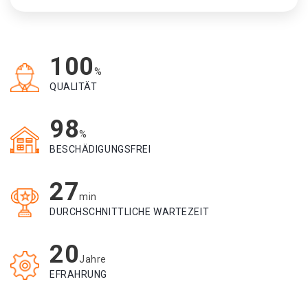
100
%
QUALITÄT
98
%
BESCHÄDIGUNGSFREI
27
min
DURCHSCHNITTLICHE WARTEZEIT
20
Jahre
EFRAHRUNG