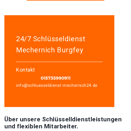
24/7 Schlüsseldienst
Mechernich Burgfey
Kontakt
info@schluesseldienst-mechernich24.de
Über unsere Schlüsselldienstleistungen
und flexiblen Mitarbeiter.