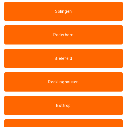
Solingen
Paderborn
Bielefeld
Recklinghausen
Bottrop