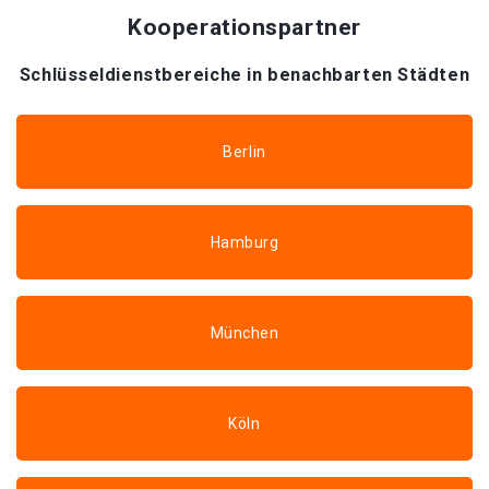
Kooperationspartner
Schlüsseldienstbereiche in benachbarten Städten
Berlin
Hamburg
München
Köln