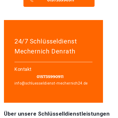
24/7 Schlüsseldienst
Mechernich Denrath
Kontakt
info@schluesseldienst-mechernich24.de
Über unsere Schlüsselldienstleistungen