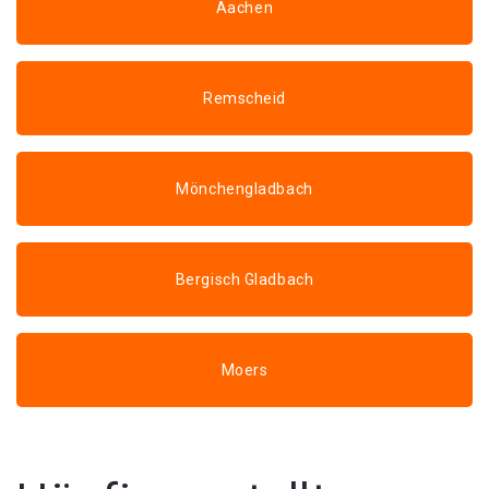
Aachen
Remscheid
Mönchengladbach
Bergisch Gladbach
Moers