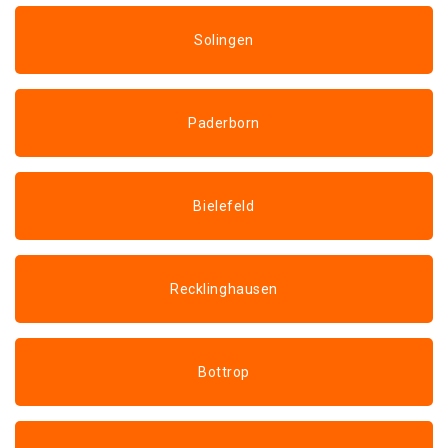
Solingen
Paderborn
Bielefeld
Recklinghausen
Bottrop