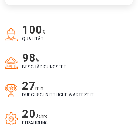
100
%
QUALITÄT
98
%
BESCHÄDIGUNGSFREI
27
min
DURCHSCHNITTLICHE WARTEZEIT
20
Jahre
EFRAHRUNG