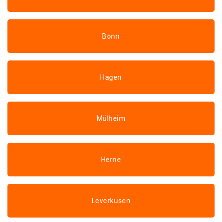
Bonn
Hagen
Mülheim
Herne
Leverkusen