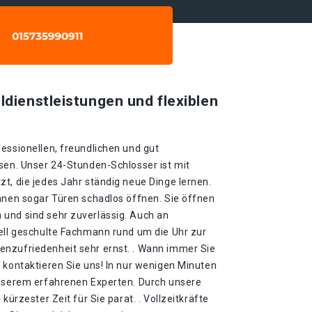
ldienstleistungen und flexiblen
essionellen, freundlichen und gut
sen. Unser 24-Stunden-Schlosser ist mit
t, die jedes Jahr ständig neue Dinge lernen.
önnen sogar Türen schadlos öffnen. Sie öffnen
und sind sehr zuverlässig. Auch an
iell geschulte Fachmann rund um die Uhr zur
nzufriedenheit sehr ernst. . Wann immer Sie
 kontaktieren Sie uns! In nur wenigen Minuten
unserem erfahrenen Experten. Durch unsere
kürzester Zeit für Sie parat. . Vollzeitkräfte