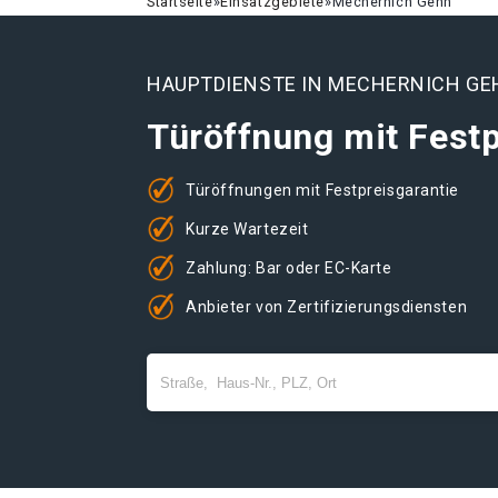
Startseite
»
Einsatzgebiete
»
Mechernich Gehn
HAUPTDIENSTE IN MECHERNICH GE
Türöffnung mit Festp
Türöffnungen mit Festpreisgarantie
Kurze Wartezeit
Zahlung: Bar oder EC-Karte
Anbieter von Zertifizierungsdiensten