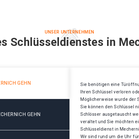
UNSER UNTERNEHMEN
es Schlüsseldienstes in Me
ERNICH GEHN
Sie benötigen eine Türöffnu
Ihren Schlüssel verloren o
Möglicherweise wurde der S
Sie können den Schlüssel n
ECHERNICH GEHN
Schlösser ausgetauscht wer
veraltet und Sie möchten ei
Schlüsseldienst in Mechern
Wir sind rund um die Uhr für