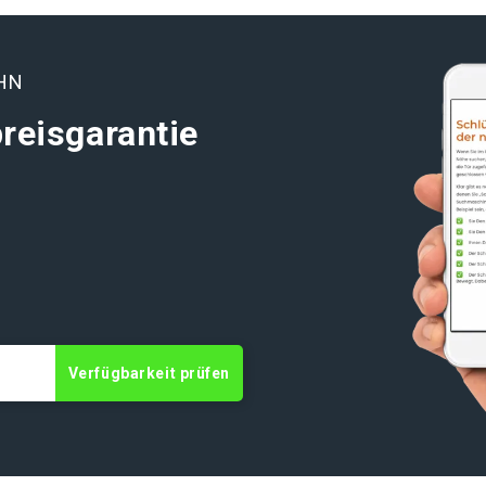
HN
reisgarantie
Verfügbarkeit prüfen