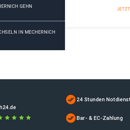
HERNICH GEHN
JETZT
HSELN IN MECHERNICH G
24 Stunden Notdiens
h24.de
Bar- & EC-Zahlung