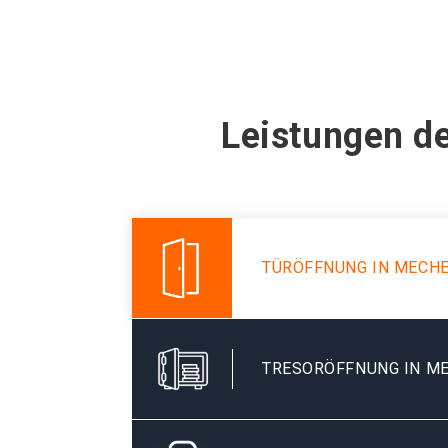
Leistungen d
TÜRÖFFNUNG IN MECH
TRESORÖFFNUNG IN M