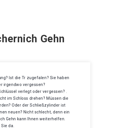
chernich Gehn
ng? Ist die Tr zugefalen? Sie haben
der irgendwo vergessen?
chlüssel verlegt oder vergessen? .
icht im Schloss drehen? Müssen die
den? Oder der Schließzylinder ist
nen neuen? Nicht schlecht, denn ein
ich Gehn kann Ihnen weiterhelfen.
 Sie da.