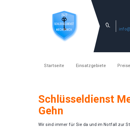
info@
Startseite
Einsatzgebiete
Preis
Schlüsseldienst M
Gehn
Wir sind immer für Sie da und im Notfall zur St