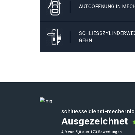
AUTOÖFFNUNG IN MEC
SCHLIESSZYLINDERWEC
EHN
schluesseldienst-mechernic
Ausgezeichnet
4,9 von 5,0 aus 173 Bewertungen